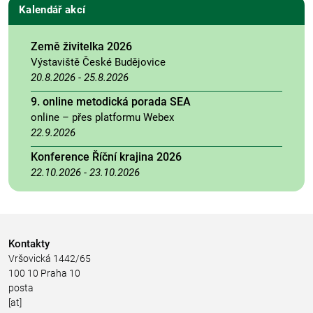
Kalendář akcí
Země živitelka 2026
Výstaviště České Budějovice
20.8.2026
-
25.8.2026
9. online metodická porada SEA
online – přes platformu Webex
22.9.2026
Konference Říční krajina 2026
22.10.2026
-
23.10.2026
Kontakty
Vršovická 1442/65
100 10 Praha 10
posta
[at]