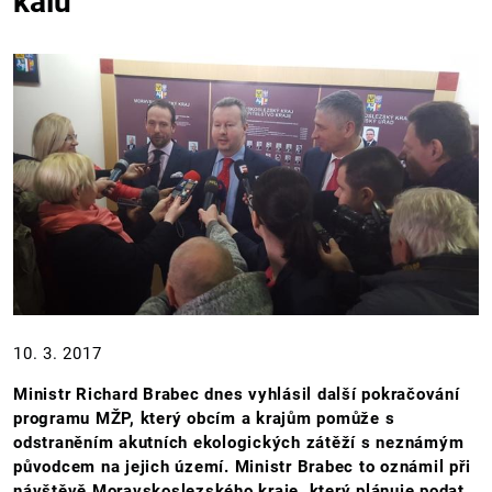
kalů
10. 3. 2017
Ministr Richard Brabec dnes vyhlásil další pokračování
programu MŽP, který obcím a krajům pomůže s
odstraněním akutních ekologických zátěží s neznámým
původcem na jejich území. Ministr Brabec to oznámil při
návštěvě Moravskoslezského kraje, který plánuje podat