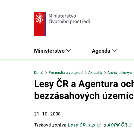
Ministerstvo
Agenda
Domů
Pro média a veřejnost
Aktuality
Archiv tiskových
Lesy ČR a Agentura och
bezzásahových územích
21. 10. 2008
Tisková zpráva
Lesy ČR, s.p.
a
AOPK ČR