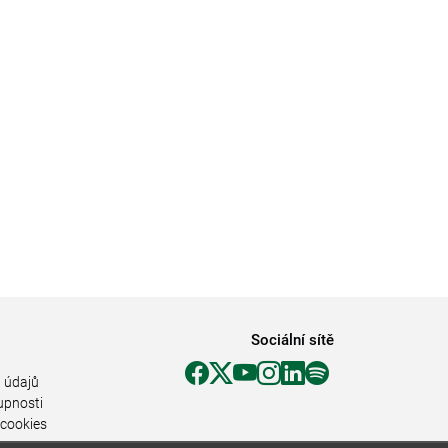
Sociální sítě
 údajů
upnosti
 cookies