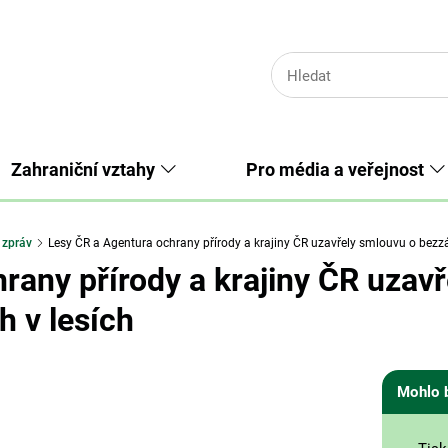
Zahraniční vztahy
Pro média a veřejnost
 zpráv
Lesy ČR a Agentura ochrany přírody a krajiny ČR uzavřely smlouvu o bezz
rany přírody a krajiny ČR uzav
 v lesích
Mohlo 