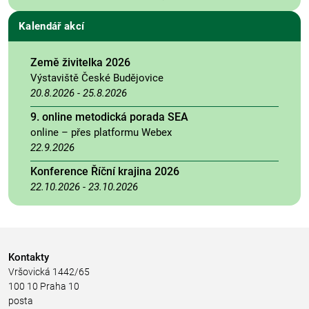
Kalendář akcí
Země živitelka 2026
Výstaviště České Budějovice
20.8.2026
-
25.8.2026
9. online metodická porada SEA
online – přes platformu Webex
22.9.2026
Konference Říční krajina 2026
22.10.2026
-
23.10.2026
Kontakty
Vršovická 1442/65
100 10 Praha 10
posta