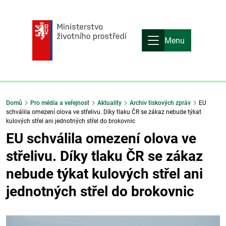
Menu
Domů
Pro média a veřejnost
Aktuality
Archiv tiskových zpráv
EU
schválila omezení olova ve střelivu. Díky tlaku ČR se zákaz nebude týkat
kulových střel ani jednotných střel do brokovnic
EU schválila omezení olova ve
střelivu. Díky tlaku ČR se zákaz
nebude týkat kulových střel ani
jednotných střel do brokovnic