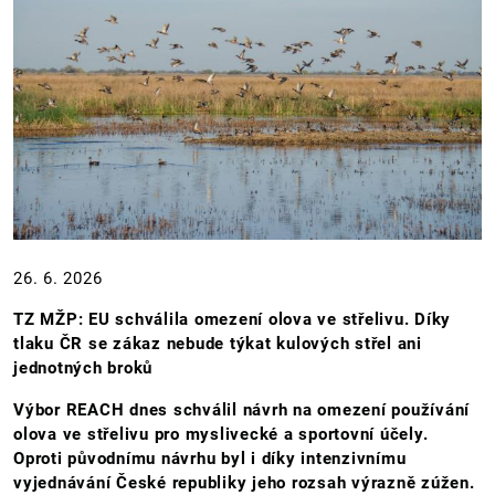
26. 6. 2026
TZ MŽP: EU schválila omezení olova ve střelivu. Díky
tlaku ČR se zákaz nebude týkat kulových střel ani
jednotných broků
Výbor REACH dnes schválil návrh na omezení používání
olova ve střelivu pro myslivecké a sportovní účely.
Oproti původnímu návrhu byl i díky intenzivnímu
vyjednávání České republiky jeho rozsah výrazně zúžen.