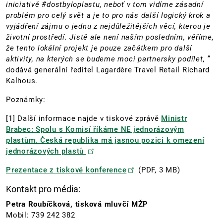
iniciativě #dostbyloplastu, neboť v tom vidíme zásadní
problém pro celý svět a je to pro nás další logický krok a
vyjádření zájmu o jednu z nejdůležitějších věcí, kterou je
životní prostředí. Jistě ale není naším posledním, věříme,
že tento lokální projekt je pouze začátkem pro další
aktivity, na kterých se budeme moci partnersky podílet, ”
dodává generální ředitel Lagardère Travel Retail Richard
Kalhous.
Poznámky:
[1] Další informace najde v tiskové zprávě
Ministr
Brabec: Spolu s Komisí říkáme NE jednorázovým
plastům. Česká republika má jasnou pozici k omezení
jednorázových plastů
Prezentace z tiskové konference
(PDF, 3 MB)
Kontakt pro média:
Petra Roubíčková, tisková mluvčí MŽP
Mobil: 739 242 382