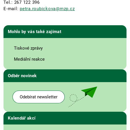
Tel.: 267 122 396
E-mail:
petra.roubickova@mzp.cz
Mohlo by vás také zajímat
Tiskové zprávy
Mediální reakce
Odběr novinek
Odebírat newsletter
Kalendář akcí