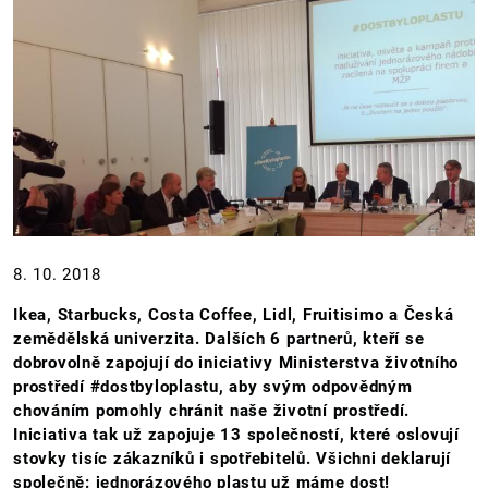
8. 10. 2018
Ikea, Starbucks, Costa Coffee, Lidl, Fruitisimo a Česká
zemědělská univerzita. Dalších 6 partnerů, kteří se
dobrovolně zapojují do iniciativy Ministerstva životního
prostředí #dostbyloplastu, aby svým odpovědným
chováním pomohly chránit naše životní prostředí.
Iniciativa tak už zapojuje 13 společností, které oslovují
stovky tisíc zákazníků i spotřebitelů. Všichni deklarují
společně: jednorázového plastu už máme dost!