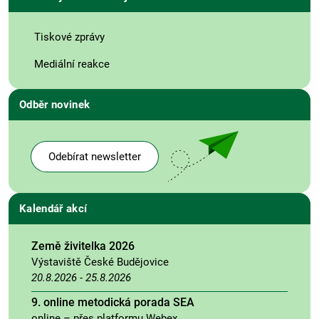
Tiskové zprávy
Mediální reakce
Odběr novinek
Odebírat newsletter
Kalendář akcí
Země živitelka 2026
Výstaviště České Budějovice
20.8.2026
-
25.8.2026
9. online metodická porada SEA
online – přes platformu Webex