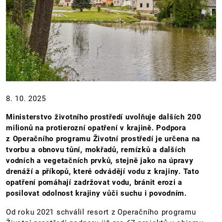
8. 10. 2025
Ministerstvo životního prostředí uvolňuje dalších 200
milionů na protierozní opatření v krajině. Podpora
z Operačního programu Životní prostředí je určena na
tvorbu a obnovu tůní, mokřadů, remízků a dalších
vodních a vegetačních prvků, stejně jako na úpravy
drenáží a příkopů, které odvádějí vodu z krajiny. Tato
opatření pomáhají zadržovat vodu, bránit erozi a
posilovat odolnost krajiny vůči suchu i povodním.
Od roku 2021 schválil resort z Operačního programu