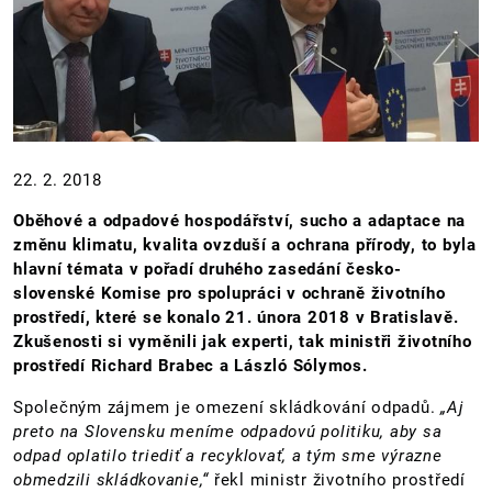
22. 2. 2018
Oběhové a odpadové hospodářství, sucho a adaptace na
změnu klimatu, kvalita ovzduší a ochrana přírody, to byla
hlavní témata v pořadí druhého zasedání česko-
slovenské Komise pro spolupráci v ochraně životního
prostředí, které se konalo 21. února 2018 v Bratislavě.
Zkušenosti si vyměnili jak experti, tak ministři životního
prostředí Richard Brabec a László Sólymos.
Společným zájmem je omezení skládkování odpadů.
„Aj
preto na Slovensku meníme odpadovú politiku, aby sa
odpad oplatilo triediť a recyklovať, a tým sme výrazne
obmedzili skládkovanie,“
řekl ministr životního prostředí