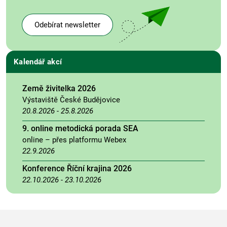
Odebírat newsletter
Kalendář akcí
Země živitelka 2026
Výstaviště České Budějovice
20.8.2026
-
25.8.2026
9. online metodická porada SEA
online – přes platformu Webex
22.9.2026
Konference Říční krajina 2026
22.10.2026
-
23.10.2026