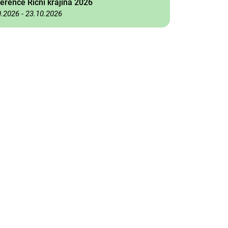
erence Říční krajina 2026
0.2026
-
23.10.2026