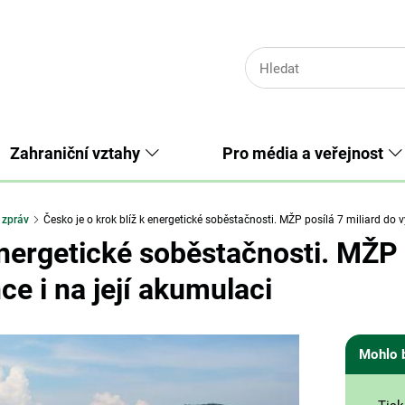
Zahraniční vztahy
Pro média a veřejnost
 zpráv
Česko je o krok blíž k energetické soběstačnosti. MŽP posílá 7 miliard do vý
energetické soběstačnosti. MŽP 
ce i na její akumulaci
Mohlo 