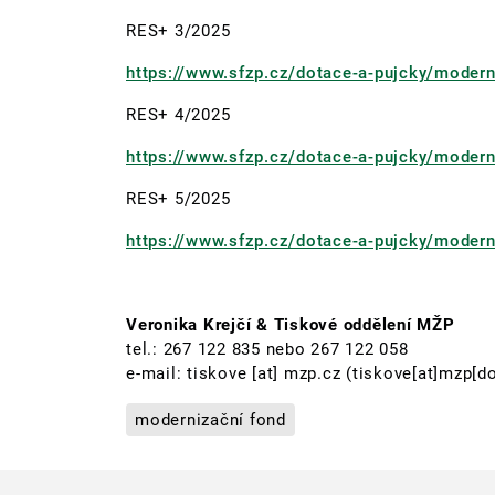
RES+ 3/2025
https://www.sfzp.cz/dotace-a-pujcky/modern
RES+ 4/2025
https://www.sfzp.cz/dotace-a-pujcky/modern
RES+ 5/2025
https://www.sfzp.cz/dotace-a-pujcky/modern
Veronika Krejčí & Tiskové oddělení MŽP
tel.: 267 122 835 nebo 267 122 058
e-mail:
tiskove
[at]
mzp.cz
(tiskove[at]mzp[do
modernizační fond