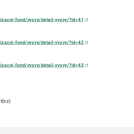
izacni-fond/vyzvy/detail-vyzvy/?id=41
izacni-fond/vyzvy/detail-vyzvy/?id=42
izacni-fond/vyzvy/detail-vyzvy/?id=43
t]cz)