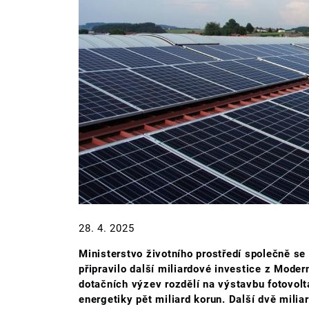
28. 4. 2025
Ministerstvo životního prostředí společně se
připravilo další miliardové investice z Mode
dotačních výzev rozdělí na výstavbu fotovolt
energetiky pět miliard korun. Další dvě milia