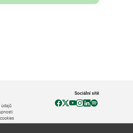
Sociální sítě
 údajů
upnosti
 cookies