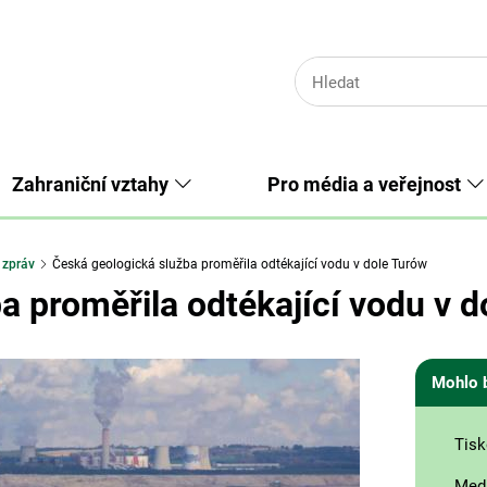
Zahraniční vztahy
Pro média a veřejnost
 zpráv
Česká geologická služba proměřila odtékající vodu v dole Turów
a proměřila odtékající vodu v 
Mohlo 
Tisk
Medi