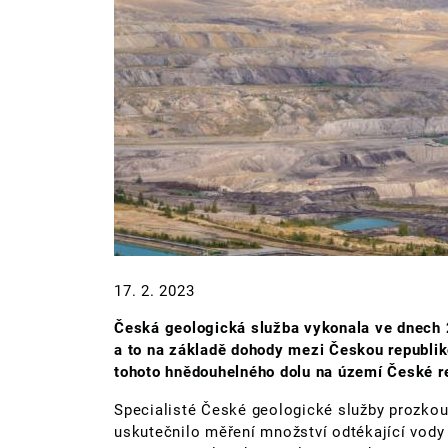
17. 2. 2023
Česká geologická služba vykonala ve dnech 2
a to na základě dohody mezi Českou republiko
tohoto hnědouhelného dolu na území České re
Specialisté České geologické služby prozkoum
uskutečnilo měření množství odtékající vody