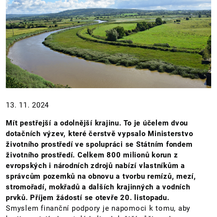
13. 11. 2024
Mít pestřejší a odolnější krajinu. To je účelem dvou
dotačních výzev, které čerstvě vypsalo Ministerstvo
životního prostředí ve spolupráci se Státním fondem
životního prostředí. Celkem 800 milionů korun z
evropských i národních zdrojů nabízí vlastníkům a
správcům pozemků na obnovu a tvorbu remízů, mezí,
stromořadí, mokřadů a dalších krajinných a vodních
prvků. Příjem žádostí se otevře 20. listopadu.
Smyslem finanční podpory je napomoci k tomu, aby