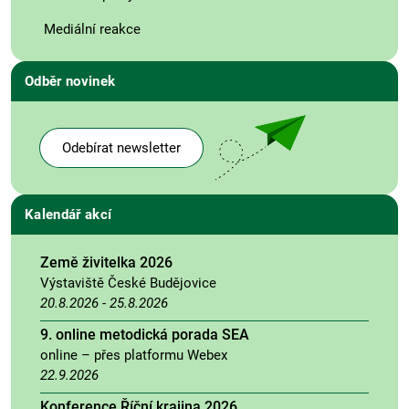
Mediální reakce
Odběr novinek
Odebírat newsletter
Kalendář akcí
Země živitelka 2026
Výstaviště České Budějovice
20.8.2026
-
25.8.2026
9. online metodická porada SEA
online – přes platformu Webex
22.9.2026
Konference Říční krajina 2026