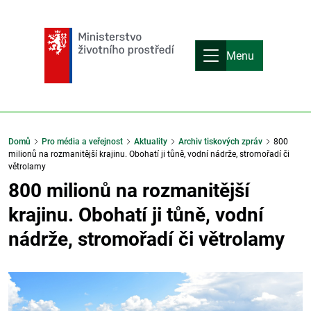
Menu
Domů
Pro média a veřejnost
Aktuality
Archiv tiskových zpráv
800
milionů na rozmanitější krajinu. Obohatí ji tůně, vodní nádrže, stromořadí či
větrolamy
800 milionů na rozmanitější
krajinu. Obohatí ji tůně, vodní
nádrže, stromořadí či větrolamy