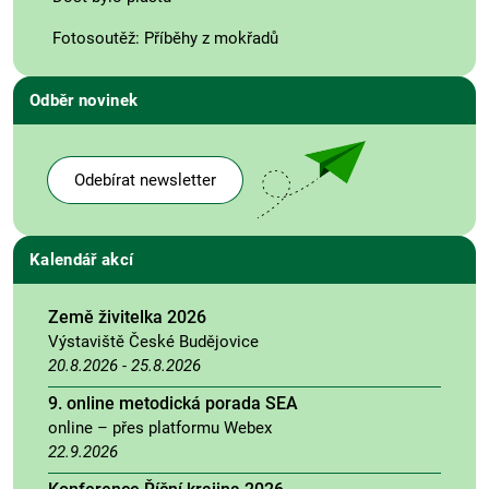
Fotosoutěž: Příběhy z mokřadů
Odběr novinek
Odebírat newsletter
Kalendář akcí
Země živitelka 2026
Výstaviště České Budějovice
20.8.2026
-
25.8.2026
9. online metodická porada SEA
online – přes platformu Webex
22.9.2026