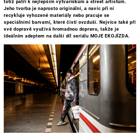
totiž patří k nejlepším výtvarníkům a street artistům.
Jeho tvorba je naprosto originální, a navíc při ní
recykluje vyhozené materiály nebo pracuje se
speciálními barvami, které čistí ovzduší. Nejvíce také při
své dopravě využívá hromadnou dopravu, takže je
ideálním adeptem na další díl seriálu MOJE EKOJÍZDA.