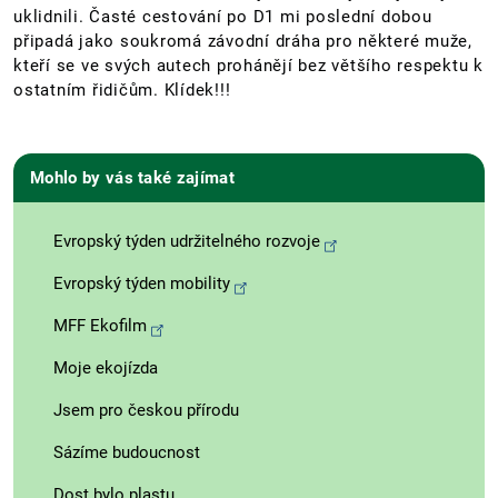
uklidnili. Časté cestování po D1 mi poslední dobou
připadá jako soukromá závodní dráha pro některé muže,
kteří se ve svých autech prohánějí bez většího respektu k
ostatním řidičům. Klídek!!!
Mohlo by vás také zajímat
Evropský týden udržitelného rozvoje
Evropský týden mobility
MFF Ekofilm
Moje ekojízda
Jsem pro českou přírodu
Sázíme budoucnost
Dost bylo plastu