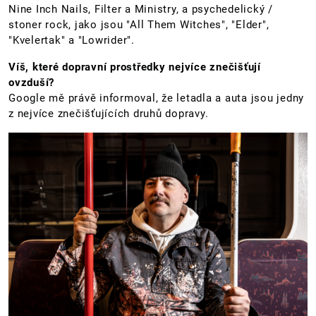
Nine Inch Nails, Filter a Ministry, a psychedelický /
stoner rock, jako jsou "All Them Witches", "Elder",
"Kvelertak" a "Lowrider".
Víš, které dopravní prostředky nejvíce znečišťují
ovzduší?
Google mě právě informoval, že letadla a auta jsou jedny
z nejvíce znečišťujících druhů dopravy.