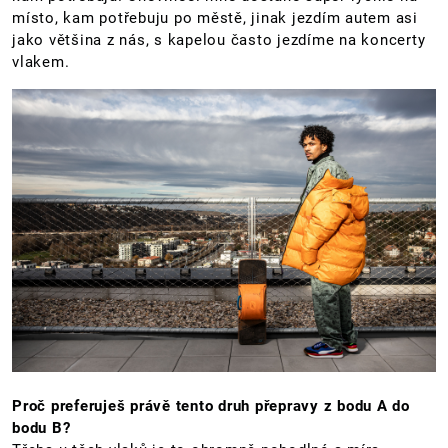
místo, kam potřebuju po městě, jinak jezdím autem asi
jako většina z nás, s kapelou často jezdíme na koncerty
vlakem.
Proč preferuješ právě tento druh přepravy z bodu A do
bodu B?