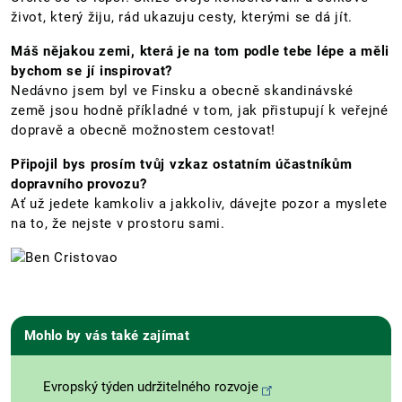
život, který žiju, rád ukazuju cesty, kterými se dá jít.
Máš nějakou zemi, která je na tom podle tebe lépe a měli
bychom se jí inspirovat?
Nedávno jsem byl ve Finsku a obecně skandinávské
země jsou hodně příkladné v tom, jak přistupují k veřejné
dopravě a obecně možnostem cestovat!
Připojil bys prosím tvůj vzkaz ostatním účastníkům
dopravního provozu?
Ať už jedete kamkoliv a jakkoliv, dávejte pozor a myslete
na to, že nejste v prostoru sami.
Mohlo by vás také zajímat
Evropský týden udržitelného rozvoje