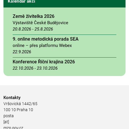
Kalendář akcí
Země živitelka 2026
Výstaviště České Budějovice
20.8.2026
-
25.8.2026
9. online metodická porada SEA
online – přes platformu Webex
22.9.2026
Konference Říční krajina 2026
22.10.2026
-
23.10.2026
Kontakty
Vršovická 1442/65
100 10 Praha 10
posta
[at]
mzp.gov.cz