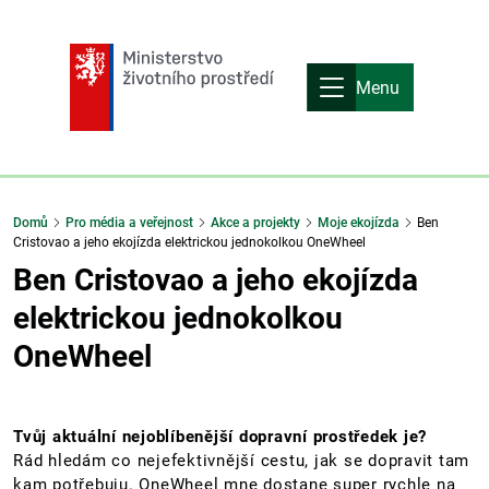
Menu
Domů
Pro média a veřejnost
Akce a projekty
Moje ekojízda
Ben
Cristovao a jeho ekojízda elektrickou jednokolkou OneWheel
Ben Cristovao a jeho ekojízda
elektrickou jednokolkou
OneWheel
Tvůj aktuální nejoblíbenější dopravní prostředek je?
Rád hledám co nejefektivnější cestu, jak se dopravit tam
kam potřebuju. OneWheel mne dostane super rychle na