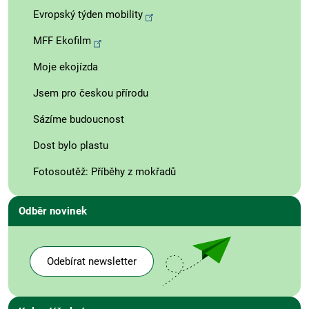
Evropský týden mobility
MFF Ekofilm
Moje ekojízda
Jsem pro českou přírodu
Sázíme budoucnost
Dost bylo plastu
Fotosoutěž: Příběhy z mokřadů
Odběr novinek
Odebírat newsletter