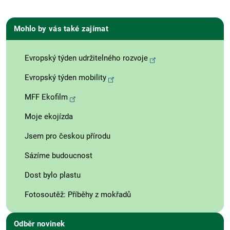
Mohlo by vás také zajímat
Evropský týden udržitelného rozvoje
Evropský týden mobility
MFF Ekofilm
Moje ekojízda
Jsem pro českou přírodu
Sázíme budoucnost
Dost bylo plastu
Fotosoutěž: Příběhy z mokřadů
Odběr novinek