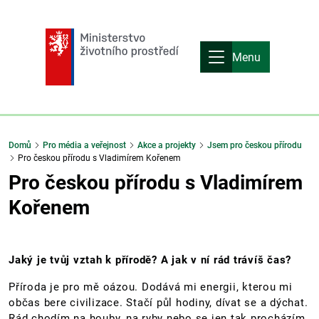
Menu
Domů
Pro média a veřejnost
Akce a projekty
Jsem pro českou přírodu
Pro českou přírodu s Vladimírem Kořenem
Pro českou přírodu s Vladimírem
Kořenem
Jaký je tvůj vztah k přírodě? A jak v ní rád trávíš čas?
Příroda je pro mě oázou. Dodává mi energii, kterou mi
občas bere civilizace. Stačí půl hodiny, dívat se a dýchat.
Rád chodím na houby, na ryby nebo se jen tak procházím