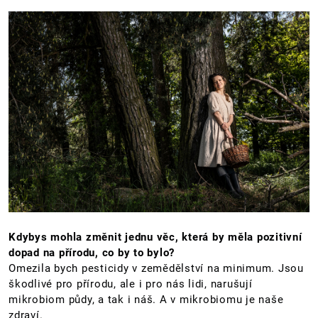
Kdybys mohla změnit jednu věc, která by měla pozitivní
dopad na přírodu, co by to bylo?
Omezila bych pesticidy v zemědělství na minimum. Jsou
škodlivé pro přírodu, ale i pro nás lidi, narušují
mikrobiom půdy, a tak i náš. A v mikrobiomu je naše
zdraví.