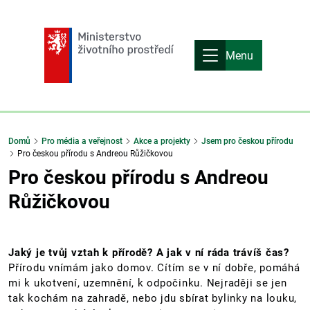
Menu
Domů
Pro média a veřejnost
Akce a projekty
Jsem pro českou přírodu
Pro českou přírodu s Andreou Růžičkovou
Pro českou přírodu s Andreou
Růžičkovou
Jaký je tvůj vztah k přírodě? A jak v ní ráda trávíš čas?
Přírodu vnímám jako domov. Cítím se v ní dobře, pomáhá
mi k ukotvení, uzemnění, k odpočinku. Nejraději se jen
tak kochám na zahradě, nebo jdu sbírat bylinky na louku,