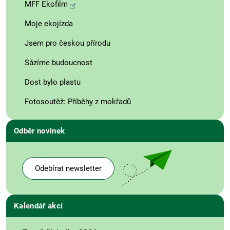
MFF Ekofilm
Moje ekojízda
Jsem pro českou přírodu
Sázíme budoucnost
Dost bylo plastu
Fotosoutěž: Příběhy z mokřadů
Odběr novinek
Odebírat newsletter
Kalendář akcí