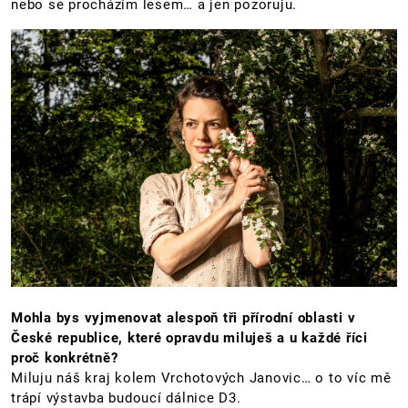
nebo se procházím lesem… a jen pozoruju.
Mohla bys vyjmenovat alespoň tři přírodní oblasti v
České republice, které opravdu miluješ a u každé říci
proč konkrétně?
Miluju náš kraj kolem Vrchotových Janovic… o to víc mě
trápí výstavba budoucí dálnice D3.