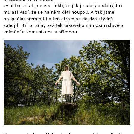
zvláštní, a tak jsme si řekli, že jak je starý a slabý, tak
mu asi vadí, že se na něm děti houpou. A tak jsme
houpačku přemístili a ten strom se do dvou týdnů
zahojil. Byl to silný zážitek takového mimosmyslového
vnímání a komunikace s přírodou.