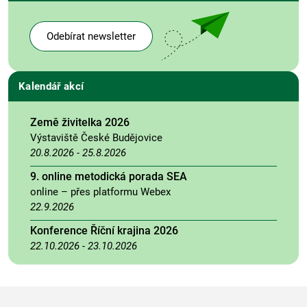
Odebírat newsletter
Kalendář akcí
Země živitelka 2026
Výstaviště České Budějovice
20.8.2026
-
25.8.2026
9. online metodická porada SEA
online – přes platformu Webex
22.9.2026
Konference Říční krajina 2026
22.10.2026
-
23.10.2026