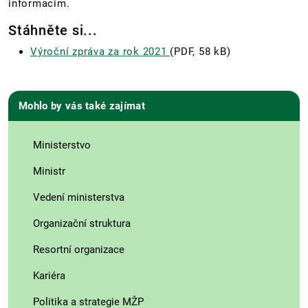
informacím.
Stáhněte si...
Výroční zpráva za rok 2021
(PDF, 58 kB)
Mohlo by vás také zajímat
Ministerstvo
Ministr
Vedení ministerstva
Organizační struktura
Resortní organizace
Kariéra
Politika a strategie MŽP