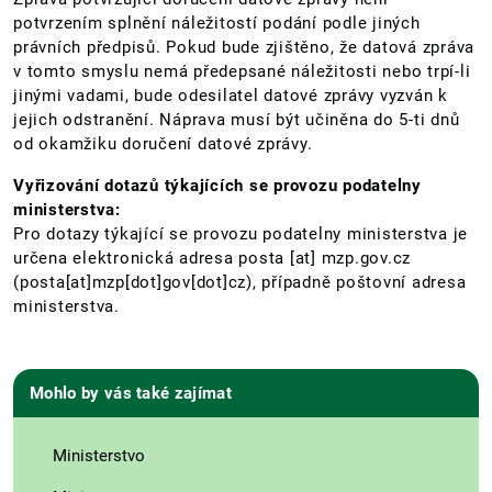
potvrzením splnění náležitostí podání podle jiných
právních předpisů. Pokud bude zjištěno, že datová zpráva
v tomto smyslu nemá předepsané náležitosti nebo trpí-li
jinými vadami, bude odesilatel datové zprávy vyzván k
jejich odstranění. Náprava musí být učiněna do 5-ti dnů
od okamžiku doručení datové zprávy.
Vyřizování dotazů týkajících se provozu podatelny
ministerstva:
Pro dotazy týkající se provozu podatelny ministerstva je
určena elektronická adresa
posta
[at]
mzp.gov.cz
(posta[at]mzp[dot]gov[dot]cz)
, případně poštovní adresa
ministerstva.
Mohlo by vás také zajímat
Ministerstvo