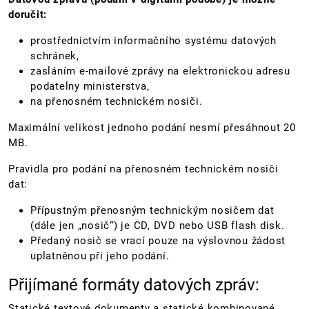
doručit:
prostřednictvím informačního systému datových
schránek,
zasláním e-mailové zprávy na elektronickou adresu
podatelny ministerstva,
na přenosném technickém nosiči.
Maximální velikost jednoho podání nesmí přesáhnout 20
MB.
Pravidla pro podání na přenosném technickém nosiči
dat:
Přípustným přenosným technickým nosičem dat
(dále jen „nosič“) je CD, DVD nebo USB flash disk.
Předaný nosič se vrací pouze na výslovnou žádost
uplatněnou při jeho podání.
Přijímané formáty datových zpráv:
Statické textové dokumenty a statické kombinované