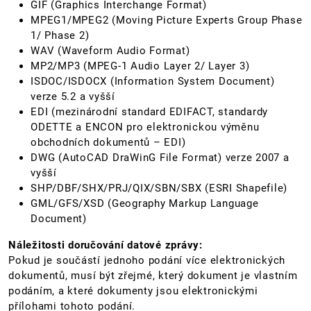
GIF (Graphics Interchange Format)
MPEG1/MPEG2 (Moving Picture Experts Group Phase
1/ Phase 2)
WAV (Waveform Audio Format)
MP2/MP3 (MPEG-1 Audio Layer 2/ Layer 3)
ISDOC/ISDOCX (Information System Document)
verze 5.2 a vyšší
EDI (mezinárodní standard EDIFACT, standardy
ODETTE a ENCON pro elektronickou výměnu
obchodních dokumentů – EDI)
DWG (AutoCAD DraWinG File Format) verze 2007 a
vyšší
SHP/DBF/SHX/PRJ/QIX/SBN/SBX (ESRI Shapefile)
GML/GFS/XSD (Geography Markup Language
Document)
Náležitosti doručování datové zprávy:
Pokud je součástí jednoho podání více elektronických
dokumentů, musí být zřejmé, který dokument je vlastním
podáním, a které dokumenty jsou elektronickými
přílohami tohoto podání.