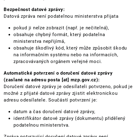
Bezpečnost datové zprávy:
Datová zpráva není podatelnou ministerstva přijata
pokud ji nelze zobrazit (např. je nečitelná),
obsahuje chybný formát, který podatelna
ministerstva nepřijímá,
obsahuje škodlivý kód, který může způsobit škodu
na informačním systému nebo na informacích,
zpracovávaných orgánem veřejné moci.
Automatické potvrzení o doručení datové zprávy
(zaslané na adresu
posta
[at]
mzp.gov.cz
):
Doručení datové zprávy je odesílateli potvrzeno, pokud je
možné z přijaté datové zprávy zjistit elektronickou
adresu odesílatele. Součástí potvrzení je:
datum a čas doručení datové zprávy,
identifikátor datové zprávy (dokumentu) přidělený
podatelnou ministerstva.
Zpráva potvrzující doručení datové zprávy není