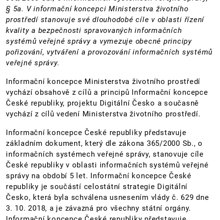
§ 5a. V informační koncepci Ministerstva životního
prostředí stanovuje své dlouhodobé cíle v oblasti řízení
kvality a bezpečnosti spravovaných informačních
systémů veřejné správy a vymezuje obecné principy
pořizování, vytváření a provozování informačních systémů
veřejné správy.
Informační koncepce Ministerstva životního prostředí
vychází obsahově z cílů a principů Informační koncepce
České republiky, projektu Digitální Česko a současně
vychází z cílů vedení Ministerstva životního prostředí.
Informační koncepce České republiky představuje
základním dokument, který dle zákona 365/2000 Sb., o
informačních systémech veřejné správy, stanovuje cíle
České republiky v oblasti informačních systémů veřejné
správy na období 5 let. Informační koncepce České
republiky je součástí celostátní strategie Digitální
Česko, která byla schválena usnesením vlády č. 629 dne
3. 10. 2018, a je závazná pro všechny státní orgány.
Informační koncepce České republiky představuje