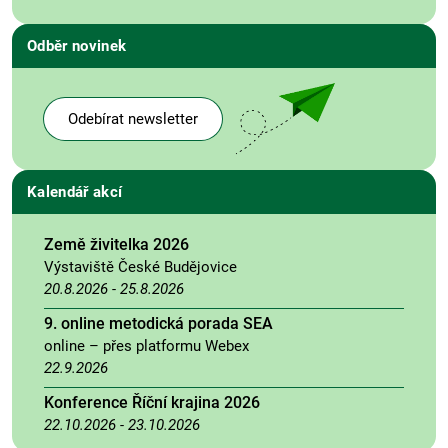
Odběr novinek
Odebírat newsletter
Kalendář akcí
Země živitelka 2026
Výstaviště České Budějovice
20.8.2026
-
25.8.2026
9. online metodická porada SEA
online – přes platformu Webex
22.9.2026
Konference Říční krajina 2026
22.10.2026
-
23.10.2026