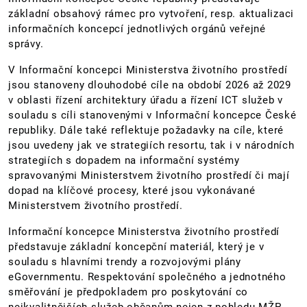
základní obsahový rámec pro vytvoření, resp. aktualizaci
informačních koncepcí jednotlivých orgánů veřejné
správy.
V Informační koncepci Ministerstva životního prostředí
jsou stanoveny dlouhodobé cíle na období 2026 až 2029
v oblasti řízení architektury úřadu a řízení ICT služeb v
souladu s cíli stanovenými v Informační koncepce České
republiky. Dále také reflektuje požadavky na cíle, které
jsou uvedeny jak ve strategiích resortu, tak i v národních
strategiích s dopadem na informační systémy
spravovanými Ministerstvem životního prostředí či mají
dopad na klíčové procesy, které jsou vykonávané
Ministerstvem životního prostředí.
Informační koncepce Ministerstva životního prostředí
představuje základní koncepční materiál, který je v
souladu s hlavními trendy a rozvojovými plány
eGovernmentu. Respektování společného a jednotného
směřování je předpokladem pro poskytování co