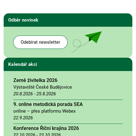
Odběr novinek
Odebírat newsletter
Kalendář akcí
Země živitelka 2026
Výstaviště České Budějovice
20.8.2026
-
25.8.2026
9. online metodická porada SEA
online – přes platformu Webex
22.9.2026
Konference Říční krajina 2026
22.10.2026
-
23.10.2026