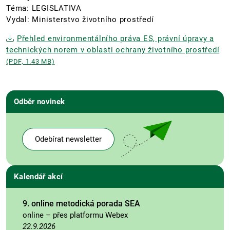
Téma: LEGISLATIVA
Vydal: Ministerstvo životního prostředí
Přehled environmentálního práva ES, právní úpravy a
technických norem v oblasti ochrany životního prostředí
(PDF, 1.43 MB)
Odběr novinek
Odebírat newsletter
Kalendář akcí
9. online metodická porada SEA
online – přes platformu Webex
22.9.2026