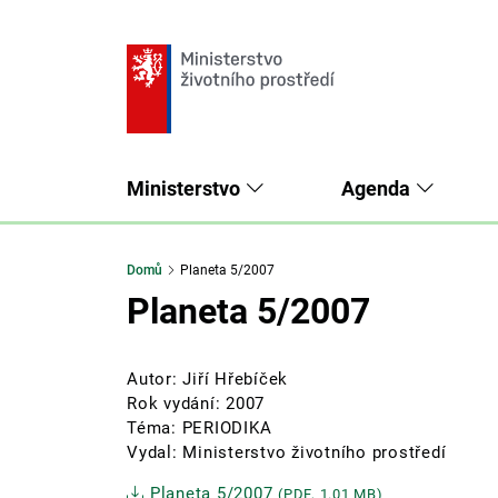
Ministerstvo
Agenda
Domů
Planeta 5/2007
Planeta 5/2007
Autor: Jiří Hřebíček
Rok vydání: 2007
Téma: PERIODIKA
Vydal: Ministerstvo životního prostředí
Planeta 5/2007
(PDF, 1.01 MB)