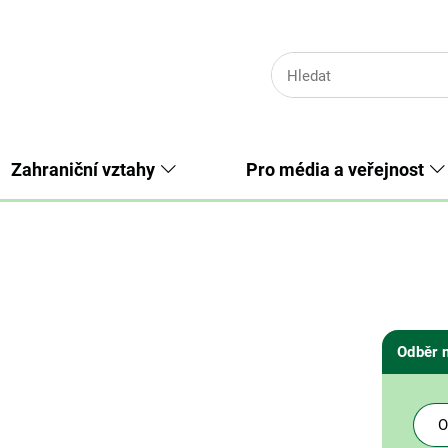
Zahraniční vztahy
Pro média a veřejnost
Odběr 
O