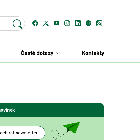
Časté dotazy
Kontakty
novinek
debírat newsletter