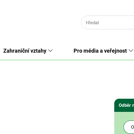
Zahraniční vztahy
Pro média a veřejnost
Odběr 
O