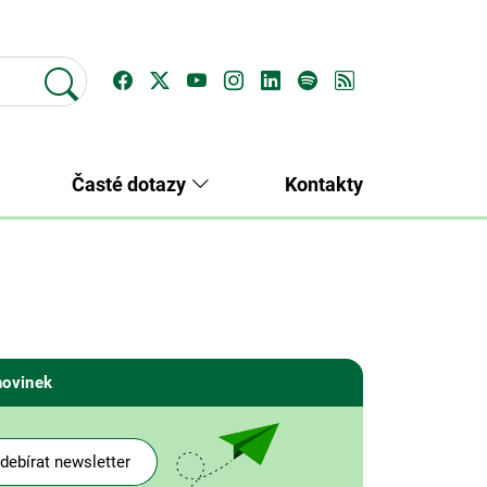
Časté dotazy
Kontakty
novinek
debírat newsletter