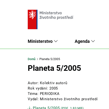
Ministerstvo
Agenda
Domů
Planeta 5/2005
Planeta 5/2005
Autor: Kolektiv autorů
Rok vydání: 2005
Téma: PERIODIKA
Vydal: Ministerstvo životního prostředí
Planeta 5/2005
(PDF, 1.83 MB)