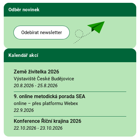
Odběr novinek
Odebírat newsletter
Kalendář akcí
Země živitelka 2026
Výstaviště České Budějovice
20.8.2026
-
25.8.2026
9. online metodická porada SEA
online – přes platformu Webex
22.9.2026
Konference Říční krajina 2026
22.10.2026
-
23.10.2026