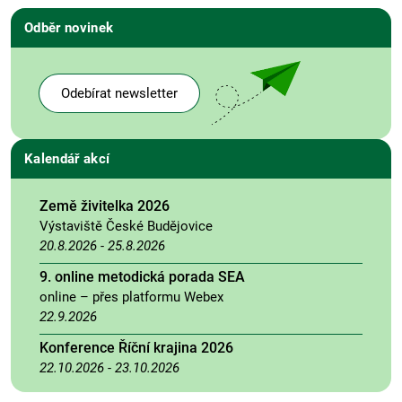
Odběr novinek
Odebírat newsletter
Kalendář akcí
Země živitelka 2026
Výstaviště České Budějovice
20.8.2026
-
25.8.2026
9. online metodická porada SEA
online – přes platformu Webex
22.9.2026
Konference Říční krajina 2026
22.10.2026
-
23.10.2026