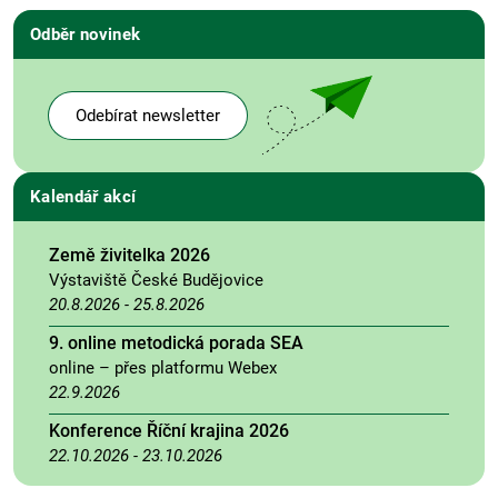
Odběr novinek
Odebírat newsletter
Kalendář akcí
Země živitelka 2026
Výstaviště České Budějovice
20.8.2026
-
25.8.2026
9. online metodická porada SEA
online – přes platformu Webex
22.9.2026
Konference Říční krajina 2026
22.10.2026
-
23.10.2026