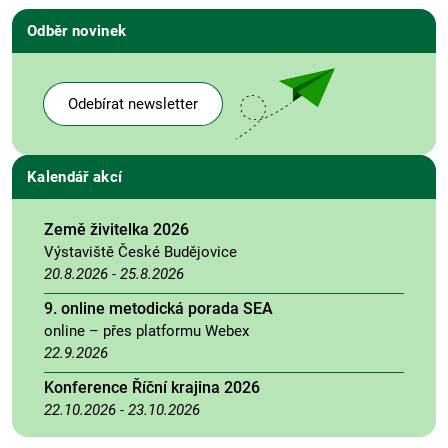
Odběr novinek
Odebírat newsletter
Kalendář akcí
Země živitelka 2026
Výstaviště České Budějovice
20.8.2026
-
25.8.2026
9. online metodická porada SEA
online – přes platformu Webex
22.9.2026
Konference Říční krajina 2026
22.10.2026
-
23.10.2026