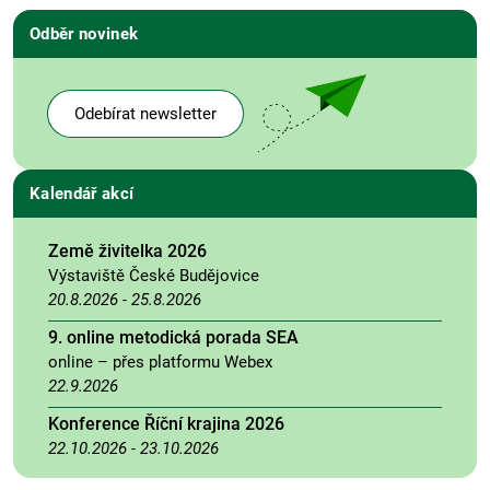
Odběr novinek
Odebírat newsletter
Kalendář akcí
Země živitelka 2026
Výstaviště České Budějovice
20.8.2026
-
25.8.2026
9. online metodická porada SEA
online – přes platformu Webex
22.9.2026
Konference Říční krajina 2026
22.10.2026
-
23.10.2026