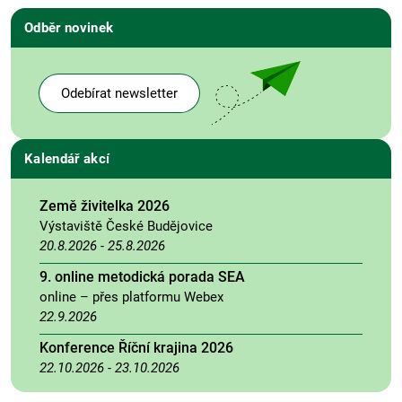
Odběr novinek
Odebírat newsletter
Kalendář akcí
Země živitelka 2026
Výstaviště České Budějovice
20.8.2026
-
25.8.2026
9. online metodická porada SEA
online – přes platformu Webex
22.9.2026
Konference Říční krajina 2026
22.10.2026
-
23.10.2026