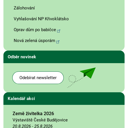
Zálohování
Vyhlašování NP Křivoklátsko
Oprav dům po babičce
Nová zelená úsporám
Odběr novinek
Odebírat newsletter
Kalendář akcí
Země živitelka 2026
Výstaviště České Budějovice
20.8.2026
-
25.8.2026