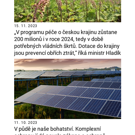
15. 11. 2023
„V programu péče o českou krajinu zůstane
200 milionů i v roce 2024, tedy v době
potřebných vládních škrtů. Dotace do krajiny
jsou prevencí obřích ztrát,“ říká ministr Hladík
11. 10. 2023
V půdě je naše bohatství. Komplexní