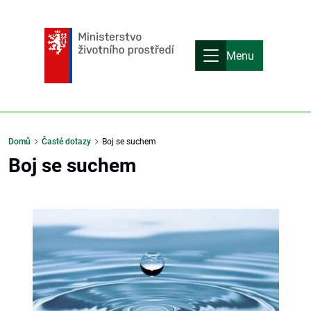
Menu
Domů
Časté dotazy
Boj se suchem
Boj se suchem