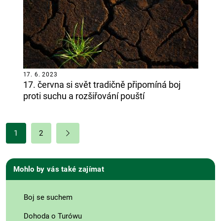
17. 6. 2023
17. června si svět tradičně připomíná boj
proti suchu a rozšiřování pouští
1
2
Mohlo by vás také zajímat
Boj se suchem
Dohoda o Turówu