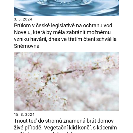
3. 5. 2024
Průlom v české legislativě na ochranu vod.
Novelu, která by měla zabránit možnému
vzniku havárií, dnes ve třetím čtení schválila
Sněmovna
15. 3. 2024
Tnout teď do stromů znamená brát domov
živé přírodě. Vegetační klid končí, s kácením