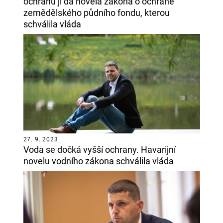
ochranu jí dá novela zákona o ochraně
zemědělského půdního fondu, kterou
schválila vláda
27. 9. 2023
Voda se dočká vyšší ochrany. Havarijní
novelu vodního zákona schválila vláda