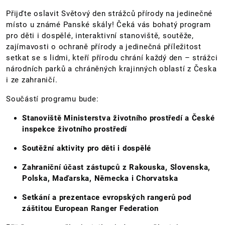
Přijďte oslavit Světový den strážců přírody na jedinečné
místo u známé Panské skály! Čeká vás bohatý program
pro děti i dospělé, interaktivní stanoviště, soutěže,
zajímavosti o ochraně přírody a jedinečná příležitost
setkat se s lidmi, kteří přírodu chrání každý den – strážci
národních parků a chráněných krajinných oblastí z Česka
i ze zahraničí.
Součástí programu bude:
Stanoviště Ministerstva životního prostředí a České
inspekce životního prostředí
Soutěžní aktivity pro děti i dospělé
Zahraniční účast zástupců z Rakouska, Slovenska,
Polska, Maďarska, Německa i Chorvatska
Setkání a prezentace evropských rangerů pod
záštitou European Ranger Federation