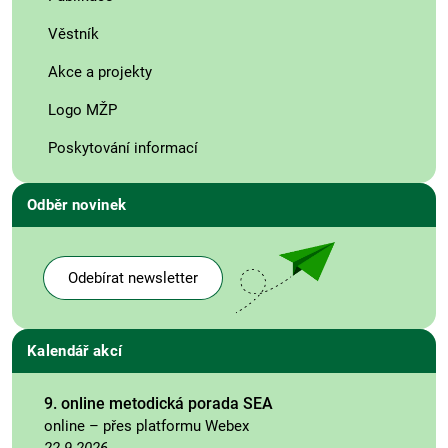
Věstník
Akce a projekty
Logo MŽP
Poskytování informací
Odběr novinek
Odebírat newsletter
Kalendář akcí
9. online metodická porada SEA
online – přes platformu Webex
22.9.2026