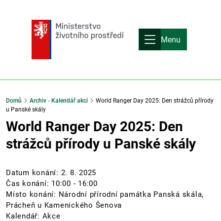
Menu
Domů
Archiv - Kalendář akcí
World Ranger Day 2025: Den strážců přírody
u Panské skály
World Ranger Day 2025: Den
strážců přírody u Panské skály
Datum konání:
2. 8. 2025
Čas konání: 10:00 - 16:00
Místo konání: Národní přírodní památka Panská skála,
Prácheň u Kamenického Šenova
Kalendář: Akce