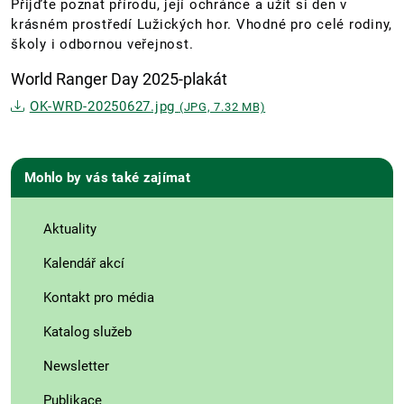
Přijďte poznat přírodu, její ochránce a užít si den v
krásném prostředí Lužických hor. Vhodné pro celé rodiny,
školy i odbornou veřejnost.
World Ranger Day 2025-plakát
OK-WRD-20250627.jpg
(JPG, 7.32 MB)
Mohlo by vás také zajímat
Aktuality
Kalendář akcí
Kontakt pro média
Katalog služeb
Newsletter
Publikace