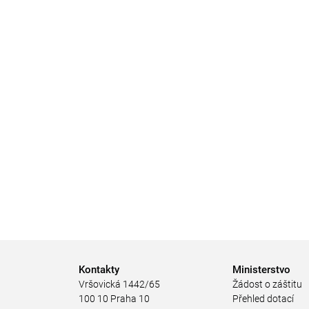
Kontakty
Ministerstvo
Vršovická 1442/65
Žádost o záštitu
100 10 Praha 10
Přehled dotací