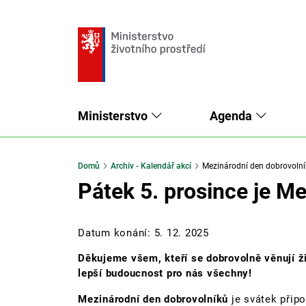
Ministerstvo
Agenda
Domů
Archiv - Kalendář akcí
Mezinárodní den dobrovolní
Pátek 5. prosince je M
Datum konání:
5. 12. 2025
Děkujeme všem, kteří se dobrovolně věnují ži
lepší budoucnost pro nás všechny!
Mezinárodní den dobrovolníků
je svátek připo