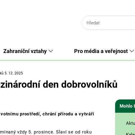
Zahraniční vztahy
Pro média a veřejnost
ků 5. 12. 2025
ezinárodní den dobrovolníků
Mohlo 
votnímu prostředí, chrání přírodu a vytváří
Aktu
mínaný vždy 5. prosince. Slaví se od roku
Kale