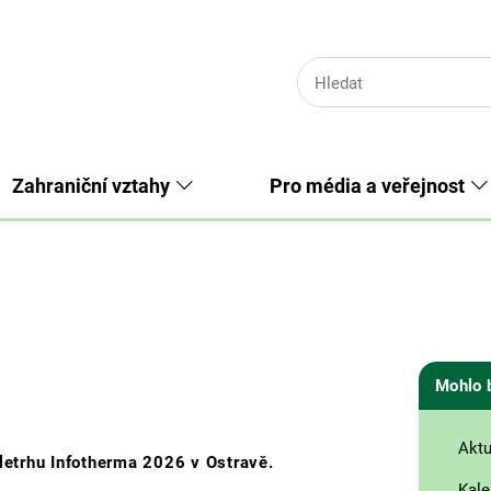
Zahraniční vztahy
Pro média a veřejnost
Mohlo 
Aktu
letrhu Infotherma 2026 v Ostravě.
Kale