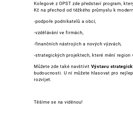
Kolegové z OPST zde představí program, který
Kč na přechod od těžkého průmyslu k moder
-podpoře podnikatelů a obcí,
-vzdělávání ve firmách,
-finančních nástrojích a nových výzvách,
-strategických projektech, které mění region 
Můžete zde také navštívit
Výstavu strategick
budoucnosti. U ní můžete hlasovat pro nejlepš
rozvíjet.
Těšíme se na viděnou!