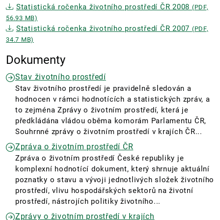
Statistická ročenka životního prostředí ČR 2008
(PDF,
56.93 MB)
Statistická ročenka životního prostředí ČR 2007
(PDF,
34.7 MB)
Dokumenty
Stav životního prostředí
Stav životního prostředí je pravidelně sledován a
hodnocen v rámci hodnotících a statistických zpráv, a
to zejména Zprávy o životním prostředí, která je
předkládána vládou oběma komorám Parlamentu ČR,
Souhrnné zprávy o životním prostředí v krajích ČR...
Zpráva o životním prostředí ČR
Zpráva o životním prostředí České republiky je
komplexní hodnotící dokument, který shrnuje aktuální
poznatky o stavu a vývoji jednotlivých složek životního
prostředí, vlivu hospodářských sektorů na životní
prostředí, nástrojích politiky životního...
Zprávy o životním prostředí v krajích