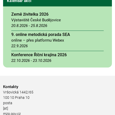
Kalendář akcí
Země živitelka 2026
Výstaviště České Budějovice
20.8.2026
-
25.8.2026
9. online metodická porada SEA
online – přes platformu Webex
22.9.2026
Konference Říční krajina 2026
22.10.2026
-
23.10.2026
Kontakty
Vršovická 1442/65
100 10 Praha 10
posta
[at]
mzp.gov.cz