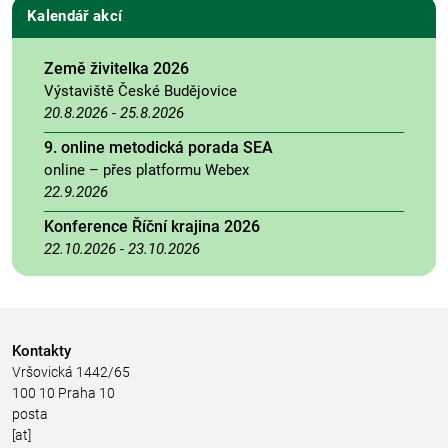
Kalendář akcí
Země živitelka 2026
Výstaviště České Budějovice
20.8.2026
-
25.8.2026
9. online metodická porada SEA
online – přes platformu Webex
22.9.2026
Konference Říční krajina 2026
22.10.2026
-
23.10.2026
Kontakty
Vršovická 1442/65
100 10 Praha 10
posta
[at]