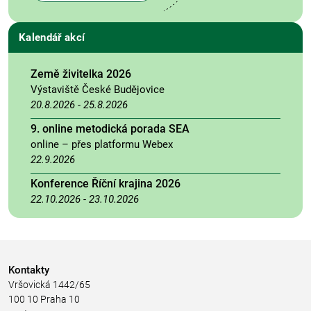
Kalendář akcí
Země živitelka 2026
Výstaviště České Budějovice
20.8.2026
-
25.8.2026
9. online metodická porada SEA
online – přes platformu Webex
22.9.2026
Konference Říční krajina 2026
22.10.2026
-
23.10.2026
Kontakty
Vršovická 1442/65
100 10 Praha 10