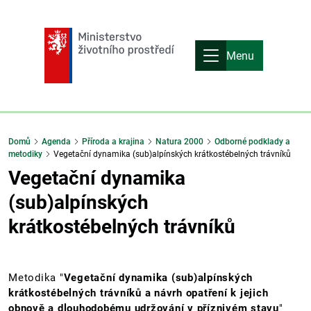
Menu
Domů
Agenda
Příroda a krajina
Natura 2000
Odborné podklady a
metodiky
Vegetační dynamika (sub)alpínských krátkostébelných trávníků
Vegetační dynamika
(sub)alpínských
krátkostébelných trávníků
Metodika "
Vegetační dynamika (sub)alpínských
krátkostébelných trávníků a návrh opatření k jejich
obnově a dlouhodobému udržování v příznivém stavu
"