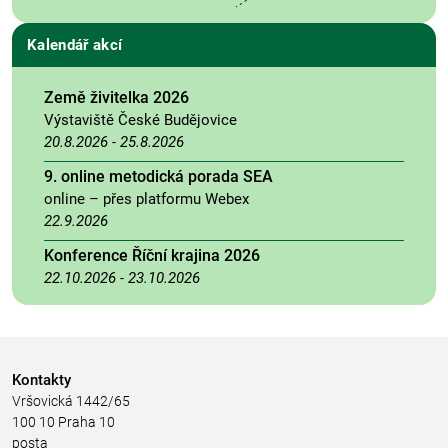
Kalendář akcí
Země živitelka 2026
Výstaviště České Budějovice
20.8.2026
-
25.8.2026
9. online metodická porada SEA
online – přes platformu Webex
22.9.2026
Konference Říční krajina 2026
22.10.2026
-
23.10.2026
Kontakty
Vršovická 1442/65
100 10 Praha 10
posta