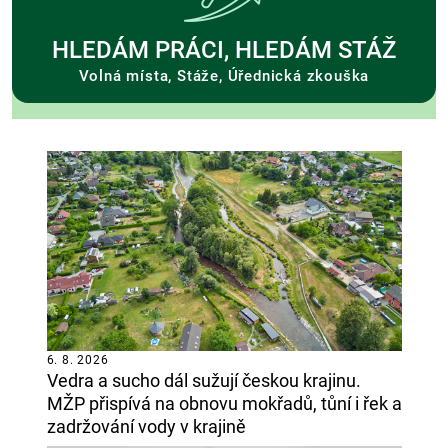
HLEDÁM PRÁCI, HLEDÁM STÁŽ
Volná místa, Stáže, Úřednická zkouška
6. 8. 2026
Vedra a sucho dál sužují českou krajinu.
MŽP přispívá na obnovu mokřadů, tůní i řek a
zadržování vody v krajině