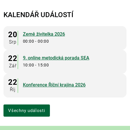
KALENDÁŘ UDÁLOSTÍ
20
Země živitelka 2026
00:00 - 00:00
Srp
22
9. online metodická porada SEA
10:00 - 15:00
Zář
22
Konference Říční krajina 2026
Říj
Všechny události