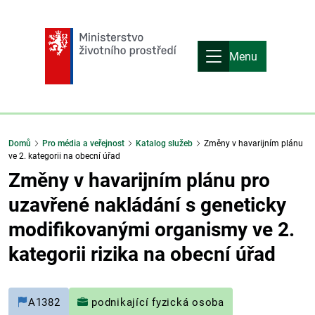
Menu
Domů
Pro média a veřejnost
Katalog služeb
Změny v havarijním plánu
ve 2. kategorii na obecní úřad
Změny v havarijním plánu pro
uzavřené nakládání s geneticky
modifikovanými organismy ve 2.
kategorii rizika na obecní úřad
A1382
podnikající fyzická osoba