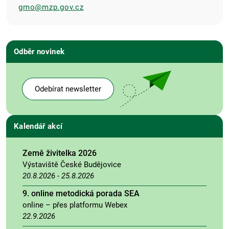
gmo@mzp.gov.cz
Odběr novinek
Odebírat newsletter
Kalendář akcí
Země živitelka 2026
Výstaviště České Budějovice
20.8.2026
-
25.8.2026
9. online metodická porada SEA
online – přes platformu Webex
22.9.2026