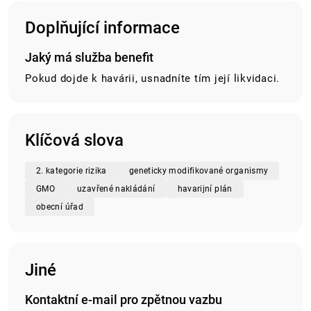
Doplňující informace
Jaký má služba benefit
Pokud dojde k havárii, usnadníte tím její likvidaci.
Klíčová slova
2. kategorie rizika
geneticky modifikované organismy
GMO
uzavřené nakládání
havarijní plán
obecní úřad
Jiné
Kontaktní e-mail pro zpětnou vazbu