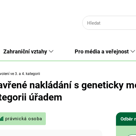
Zahraniční vztahy
Pro média a veřejnost
lení ve 3. a 4. kategorii
avřené nakládání s geneticky m
ategorii úřadem
právnická osoba
Odběr 