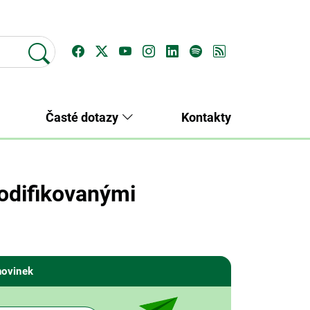
Časté dotazy
Kontakty
odifikovanými
novinek