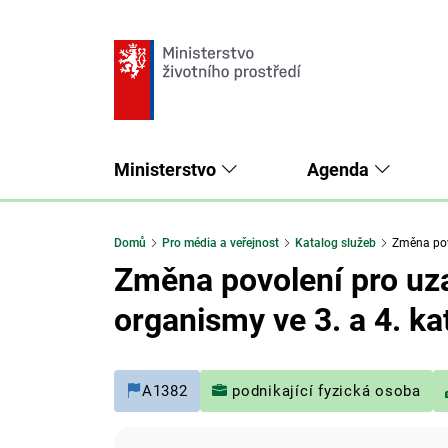
Ministerstvo
Agenda
Domů
Pro média a veřejnost
Katalog služeb
Změna povo
Změna povolení pro uz
organismy ve 3. a 4. k
A1382
podnikající fyzická osoba