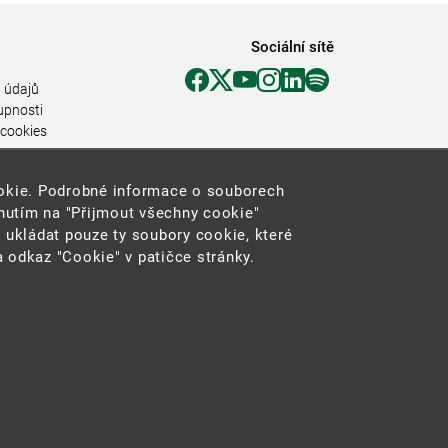
Sociální sítě
 údajů
upnosti
 cookies
ookie. Podrobné informace o souborech
knutím na "Přijmout všechny cookie"
 ukládat pouze ty soubory cookie, které
 odkaz "Cookie" v patičce stránky.
2025 ©
Ministerstvo životního prostředí