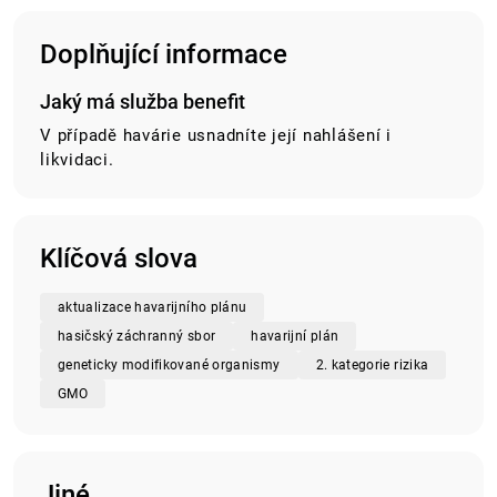
Doplňující informace
Jaký má služba benefit
V případě havárie usnadníte její nahlášení i
likvidaci.
Klíčová slova
aktualizace havarijního plánu
hasičský záchranný sbor
havarijní plán
geneticky modifikované organismy
2. kategorie rizika
GMO
Jiné