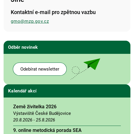
Kontaktní e-mail pro zpětnou vazbu
gmo@mzp.gov.cz
Odběr novinek
Odebírat newsletter
Kalendář akcí
Země živitelka 2026
Výstaviště České Budějovice
20.8.2026
-
25.8.2026
9. online metodická porada SEA