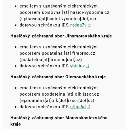
emailem s uznávaným elektronickým
podpisem
spisovna
[at]
hasici-vysocina.cz
(spisovna[at]hasici-vysocina[dot]cz)
datovou schránkou IDS
ntdaa7v
Hasičský záchranný sbor Jihomoravského kraje
emailem s uznávaným elektronickým
podpisem
podatelna
[at]
firebrno.cz
(podatelna[at]firebrno[dot]cz)
datovou schránkou IDS
ybiaiuv
Hasičský záchranný sbor Olomouckého kraje
emailem s uznávaným elektronickým
podpisem
epodatelna
[at]
olk.izscr.cz
(epodatelna[at]olk[dot]izscr[dot]cz)
datovou schránkou IDS
ufiaa6d
Hasičský záchranný sbor Moravskoslezského
kraje