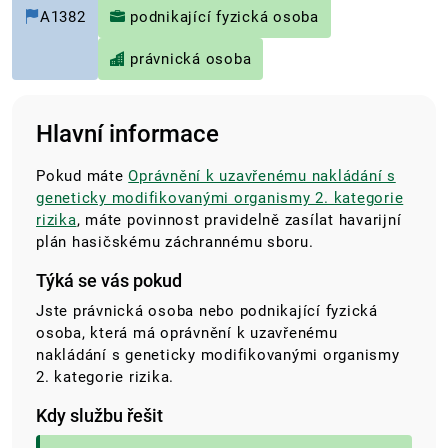
A1382
podnikající fyzická osoba
právnická osoba
Hlavní informace
Pokud máte
Oprávnění k uzavřenému nakládání s
geneticky modifikovanými organismy 2. kategorie
rizika
, máte povinnost pravidelně zasílat havarijní
plán hasičskému záchrannému sboru.
Týká se vás pokud
Jste právnická osoba nebo podnikající fyzická
osoba, která má oprávnění k uzavřenému
nakládání s geneticky modifikovanými organismy
2. kategorie rizika.
Kdy službu řešit