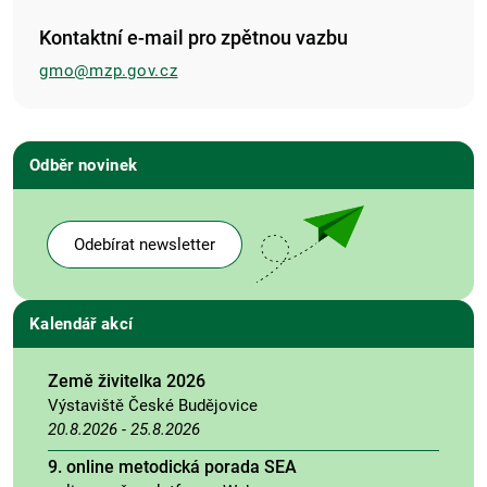
Kontaktní e-mail pro zpětnou vazbu
gmo@mzp.gov.cz
Odběr novinek
Odebírat newsletter
Kalendář akcí
Země živitelka 2026
Výstaviště České Budějovice
20.8.2026
-
25.8.2026
9. online metodická porada SEA