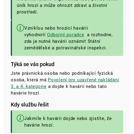
únik hrozí a může ohrozit zdraví a životní
prostředí.
Vzniklou nebo hrozící havárii
vyhodnotí
Odborný poradce
a rozhodne,
zda je nutné havárii oznámit Státní
zemědělské a potravinářské inspekci.
Týká se vás pokud
Jste právnická osoba nebo podnikající fyzická
osoba, která má
Povolení pro uzavřené nakládání
3. a 4. kategorie
a dojde k havárii nebo tato
havárie hrozí.
Kdy službu řešit
Jakmile k havárii dojde nebo zjistíte, že
havárie hrozí.