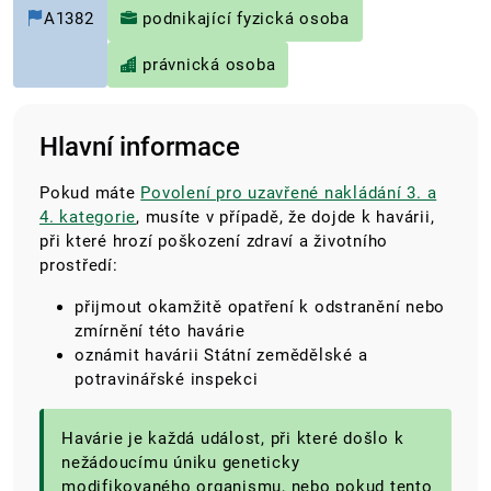
A1382
podnikající fyzická osoba
právnická osoba
Hlavní informace
Pokud máte
Povolení pro uzavřené nakládání 3. a
4. kategorie
, musíte v případě, že dojde k havárii,
při které hrozí poškození zdraví a životního
prostředí:
přijmout okamžitě opatření k odstranění nebo
zmírnění této havárie
oznámit havárii Státní zemědělské a
potravinářské inspekci
Havárie je každá událost, při které došlo k
nežádoucímu úniku geneticky
modifikovaného organismu, nebo pokud tento