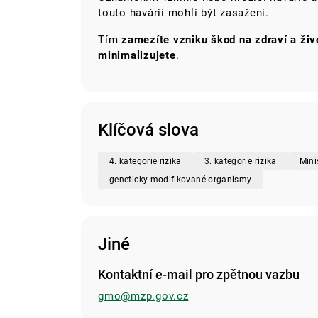
touto havárií mohli být zasaženi.
Tím
zamezíte vzniku škod na zdraví a živ
minimalizujete
.
Klíčová slova
4. kategorie rizika
3. kategorie rizika
Mini
geneticky modifikované organismy
Jiné
Kontaktní e-mail pro zpětnou vazbu
gmo@mzp.gov.cz