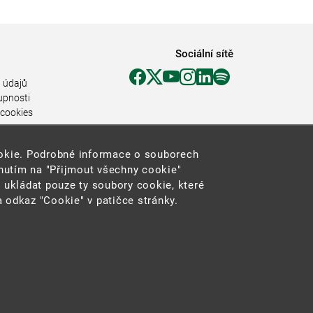
Sociální sítě
 údajů
upnosti
 cookies
ookie. Podrobné informace o souborech
knutím na "Přijmout všechny cookie"
 ukládat pouze ty soubory cookie, které
 odkaz "Cookie" v patičce stránky.