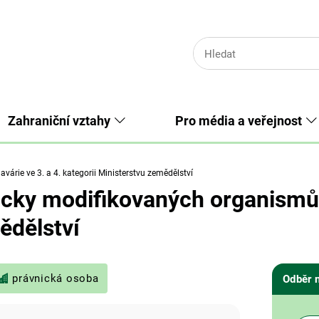
Zahraniční vztahy
Pro média a veřejnost
várie ve 3. a 4. kategorii Ministerstvu zemědělství
icky modifikovaných organismů 
ědělství
právnická osoba
Odběr 