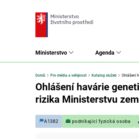
Ministerstvo
Agenda
Domů
Pro média a veřejnost
Katalog služeb
Ohlášení ha
Ohlášení havárie genet
rizika Ministerstvu zem
A1382
podnikající fyzická osoba