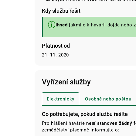
Kdy službu řešit
Ihned
jakmile k havárii dojde nebo zj
Platnost od
21. 11. 2020
Vyřízení služby
Elektronicky
Osobně nebo poštou
Co potřebujete, pokud službu řešíte
Pro hlášení havárie
není stanoven žádný f
zemědělství písemně informujte o: