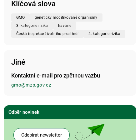
Klíčová slova
GMO
geneticky modifikované organismy
3. kategorie rizika
havárie
Česká inspekce životního prostředí
4. kategorie rizika
Jiné
Kontaktní e-mail pro zpětnou vazbu
gmo@mzp.gov.cz
Odběr novinek
Odebírat newsletter