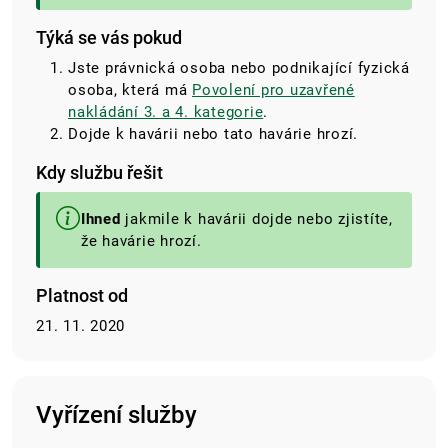
Týká se vás pokud
Jste právnická osoba nebo podnikající fyzická
osoba, která má
Povolení pro uzavřené
nakládání 3. a 4. kategorie
.
Dojde k havárii nebo tato havárie hrozí.
Kdy službu řešit
Ihned
jakmile k havárii dojde nebo zjistíte,
že havárie hrozí.
Platnost od
21. 11. 2020
Vyřízení služby