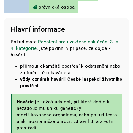
právnická osoba
Hlavní informace
Pokud máte
Povolení pro uzavřené nakládání 3. a
4. kategorie
, jste povinni v případě, že dojde k
havárii:
přijmout okamžitě opatření k odstranění nebo
zmírnění této havárie a
vždy oznámit havárii České inspekci životního
prostředí
.
Havárie
je každá událost, při které došlo k
nežádoucímu úniku geneticky
modifikovaného organismu, nebo pokud tento
únik hrozí a může ohrozit zdraví lidí a životní
prostředí.