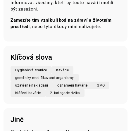
informovat všechny, kteří by touto havárií mohli
být zasaženi.
Zamezíte tím vzniku škod na zdraví a životním
prostředí
, nebo tyto škody minimalizujete.
Klíčová slova
Hygienická stanice
havárie
geneticky modifikované organismy
uzavřené nakládání
oznámení havárie
GMO
hlášení havárie
2. kategorie rizika
Jiné