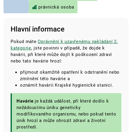
právnická osoba
Hlavní informace
Pokud máte
Oprávnění k uzavřenému nakládání 2.
kategorie
, jste povinni v případě, že dojde k
havárii, při které může dojít k poškození zdraví
nebo tato havárie hrozí:
přijmout okamžitě opatření k odstranění nebo
zmírnění této havárie a
oznámit havárii Krajské hygienické stanici.
Havárie
je každá událost, při které došlo k
nežádoucímu úniku geneticky
modifikovaného organismu, nebo pokud tento
únik hrozí a může ohrozit zdraví a životní
prostředí.