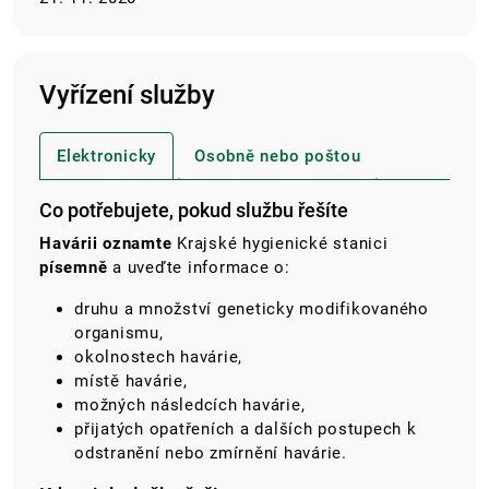
Vyřízení služby
Elektronicky
Osobně nebo poštou
Co potřebujete, pokud službu řešíte
Havárii oznamte
Krajské hygienické stanici
písemně
a uveďte informace o:
druhu a množství geneticky modifikovaného
organismu,
okolnostech havárie,
místě havárie,
možných následcích havárie,
přijatých opatřeních a dalších postupech k
odstranění nebo zmírnění havárie.