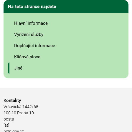
Na této stránce najdete
Hlavní informace
Vyřízení služby
Doplňující informace
Klíčová slova
Jiné
Kontakty
Vršovická 1442/65
100 10 Praha 10
posta
[at]
mzp.gov.cz