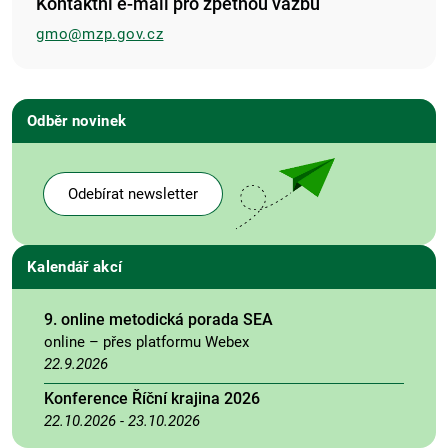
Kontaktní e-mail pro zpětnou vazbu
gmo@mzp.gov.cz
Odběr novinek
Odebírat newsletter
Kalendář akcí
9. online metodická porada SEA
online – přes platformu Webex
22.9.2026
Konference Říční krajina 2026
22.10.2026
-
23.10.2026