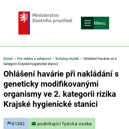
Menu
Domů
Pro média a veřejnost
Katalog služeb
Ohlášení havárie ve 2.
kategorii Krajské hygienické stanici
Ohlášení havárie při nakládání s
geneticky modifikovanými
organismy ve 2. kategorii rizika
Krajské hygienické stanici
A1382
podnikající fyzická osoba