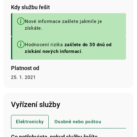
Kdy službu řešit
Nové informace zašlete jakmile je
získáte.
Hodnocení rizika
zašlete do 30 dnů od
získání nových informací
.
Platnost od
25. 1. 2021
Vyřízení služby
Elektronicky
Osobně nebo poštou
Co potřebujete, pokud službu řešíte