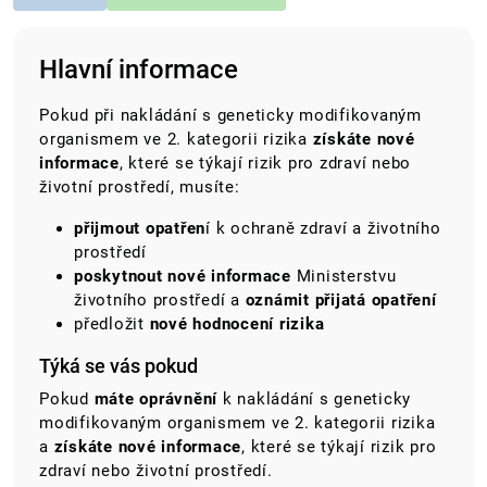
Hlavní informace
Pokud
při nakládání s geneticky modifikovaným
organismem ve 2. kategorii rizika
získáte nové
informace
, které se týkají rizik pro zdraví nebo
životní prostředí, musíte:
přijmout opatřen
í k ochraně zdraví a životního
prostředí
poskytnout nové informace
Ministerstvu
životního prostředí a
oznámit přijatá opatření
předložit
nové hodnocení rizika
Týká se vás pokud
Pokud
máte oprávnění
k nakládání s geneticky
modifikovaným organismem ve 2. kategorii rizika
a
získáte nové informace
, které se týkají rizik pro
zdraví nebo životní prostředí.