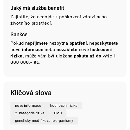
Jaký má služba benefit
Zajistíte, že nedojde k poškození zdraví nebo
životního prostředí.
Sankce
Pokud
nepřijmete
nezbytná
opatření
,
neposkytnete
nové
informace
nebo
nezašlete
nové
hodnocení
rizika,
může vám být uložena
pokuta až do
výše
1
000 000,- Kč
.
Klíčová slova
nové informace
hodnocení rizika
2. kategorie rizika
GMO
geneticky modifikované organismy