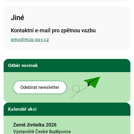
Jiné
Kontaktní e-mail pro zpětnou vazbu
gmo@mzp.gov.cz
Odběr novinek
Odebírat newsletter
Kalendář akcí
Země živitelka 2026
Výstaviště České Budějovice