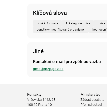
Klíčová slova
nové informace
1. kategorie rizika
rizika 
geneticky modifikované organismy
hodnocení 
Jiné
Kontaktní e-mail pro zpětnou vazbu
gmo@mzp.gov.cz
Kontakty
Ministerstvo
Vršovická 1442/65
Žádost o záštitu
100 10 Praha 10
Přehled dotací