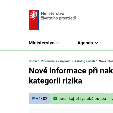
Ministerstvo
Agenda
Domů
Pro média a veřejnost
Katalog služeb
Nové infor
Nové informace při nak
kategorii rizika
A1382
podnikající fyzická osoba