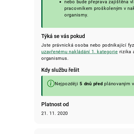
nebo bude přeprava zajištěna v
pracovníkem proškoleným v nak
organismy.
Týká se vás pokud
Jste právnická osoba nebo podnikající fy
uzavřenému nakládání 1. kategorie
rizika 
organismus.
Kdy službu řešit
Nejpozději
5 dnů před
plánovaným v
Platnost od
21. 11. 2020