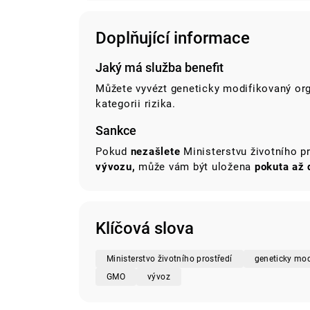
Doplňující informace
Jaký má služba benefit
Můžete vyvézt geneticky modifikovaný org
kategorii rizika.
Sankce
Pokud
nezašlete
Ministerstvu životního p
vývozu,
může vám být uložena
pokuta až
Klíčová slova
Ministerstvo životního prostředí
geneticky mo
GMO
vývoz