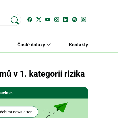
Časté dotazy
Kontakty
 v 1. kategorii rizika
novinek
debírat newsletter