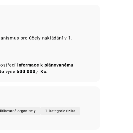
anismus pro účely nakládání v 1.
rostředí
informace k plánovanému
do
výše
500 000,- Kč
.
difikované organismy
1. kategorie rizika