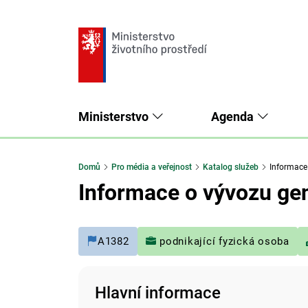
Ministerstvo
Agenda
Domů
Pro média a veřejnost
Katalog služeb
Informace o
Informace o vývozu gen
A1382
podnikající fyzická osoba
Hlavní informace