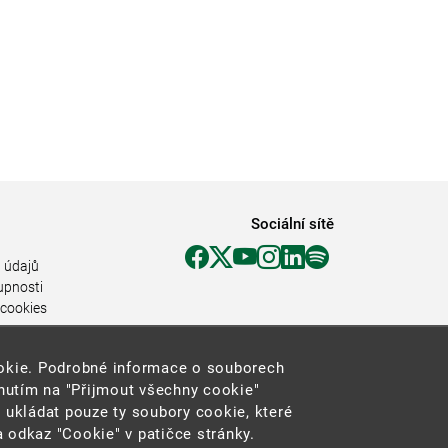
Sociální sítě
 údajů
upnosti
 cookies
ookie. Podrobné informace o souborech
knutím na "Přijmout všechny cookie"
 ukládat pouze ty soubory cookie, které
 odkaz "Cookie" v patičce stránky.