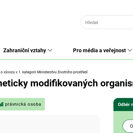
Zahraniční vztahy
Pro média a veřejnost
 vývozu v 1. kategorii Ministerstvu životního prostředí
eticky modifikovaných organismů
právnická osoba
Odběr 
O