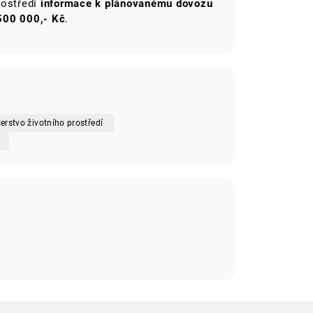
rostředí
informace k plánovanému dovozu
500 000,- Kč
.
erstvo životního prostředí