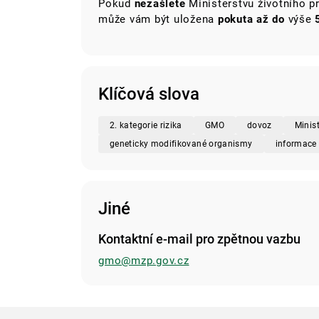
Pokud
nezašlete
Ministerstvu životního p
může vám být uložena
pokuta až
do
výše
Klíčová slova
2. kategorie rizika
GMO
dovoz
Minist
geneticky modifikované organismy
informace
Jiné
Kontaktní e-mail pro zpětnou vazbu
gmo@mzp.gov.cz