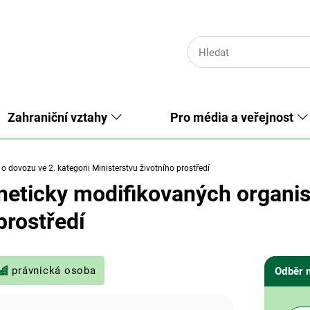
Zahraniční vztahy
Pro média a veřejnost
o dovozu ve 2. kategorii Ministerstvu životního prostředí
eticky modifikovaných organism
prostředí
právnická osoba
Odběr 