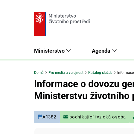
Ministerstvo
Agenda
Domů
Pro média a veřejnost
Katalog služeb
Informace 
Informace o dovozu gen
Ministerstvu životního 
A1382
podnikající fyzická osoba