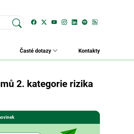
Časté dotazy
Kontakty
ů 2. kategorie rizika
novinek