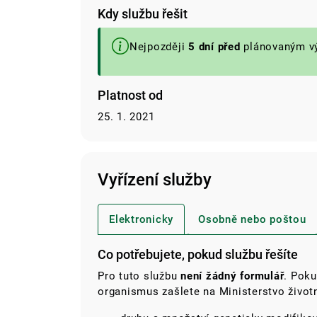
Kdy službu řešit
Nejpozději
5 dní před
plánovaným v
Platnost od
25. 1. 2021
Vyřízení služby
Elektronicky
Osobně nebo poštou
Co potřebujete, pokud službu řešíte
Pro tuto službu
není žádný formulář
. Poku
organismus zašlete na Ministerstvo životn