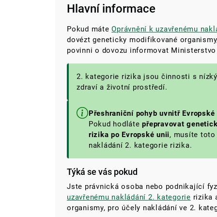
Hlavní informace
Pokud máte
Oprávnění k uzavřenému naklá
dovézt geneticky modifikované organismy, 
povinni o dovozu informovat Ministerstvo
2. kategorie rizika jsou činnosti s níz
zdraví a životní prostředí.
Přeshraniční pohyb uvnitř Evropské
Pokud hodláte
přepravovat genetic
rizika po Evropské unii
, musíte tot
nakládání 2. kategorie rizika.
Týká se vás pokud
Jste právnická osoba nebo podnikající fy
uzavřenému nakládání 2. kategorie
rizika 
organismy, pro účely nakládání ve 2. katego