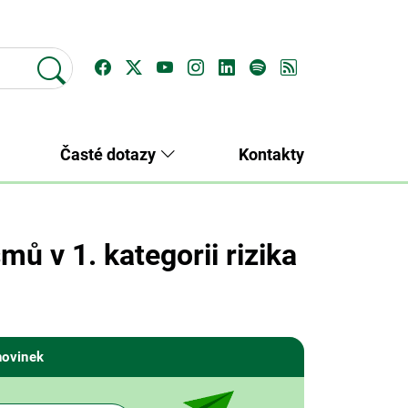
Časté dotazy
Kontakty
ů v 1. kategorii rizika
novinek