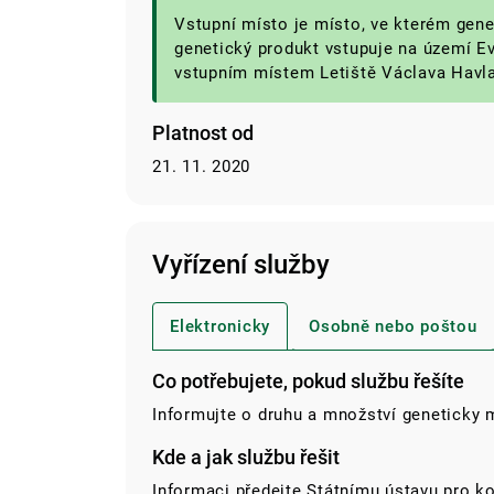
Vstupní místo je místo, ve kterém gen
genetický produkt vstupuje na území Ev
vstupním místem Letiště Václava Havl
Platnost od
21. 11. 2020
Vyřízení služby
Elektronicky
Osobně nebo poštou
Co potřebujete, pokud službu řešíte
Informujte o druhu a množství geneticky
Kde a jak službu řešit
Informaci předejte Státnímu ústavu pro ko