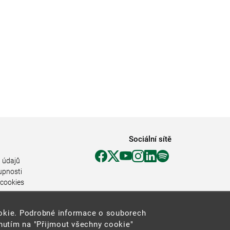
Sociální sítě
 údajů
upnosti
 cookies
ookie. Podrobné informace o souborech
knutím na "Přijmout všechny cookie"