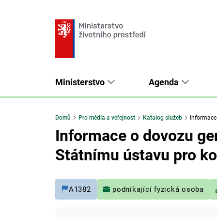
Ministerstvo
Agenda
Domů
Pro média a veřejnost
Katalog služeb
Informace 
Informace o dovozu gen
Státnímu ústavu pro kon
A1382
podnikající fyzická osoba