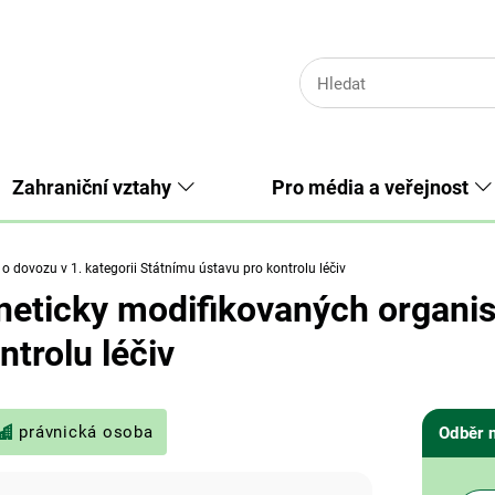
Zahraniční vztahy
Pro média a veřejnost
o dovozu v 1. kategorii Státnímu ústavu pro kontrolu léčiv
eticky modifikovaných organism
trolu léčiv
právnická osoba
Odběr 