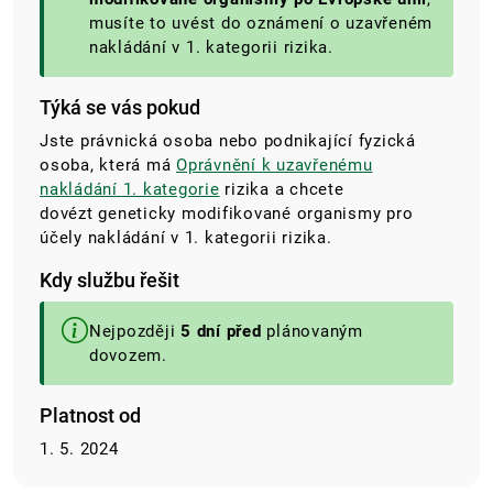
musíte to uvést do oznámení o uzavřeném
nakládání v 1. kategorii rizika.
Týká se vás pokud
Jste právnická osoba nebo podnikající fyzická
osoba, která má
Oprávnění k uzavřenému
nakládání 1. kategorie
rizika a chcete
dovézt
geneticky modifikované organismy pro
účely nakládání v 1. kategorii rizika.
Kdy službu řešit
Nejpozději
5 dní před
plánovaným
dovozem.
Platnost od
1. 5. 2024