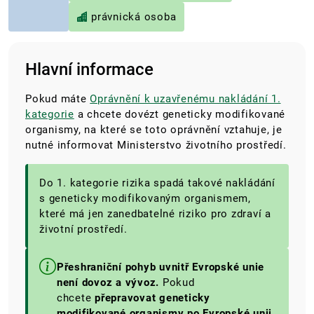
právnická osoba
Hlavní informace
Pokud máte
Oprávnění k uzavřenému nakládání 1.
kategorie
a chcete dovézt
geneticky modifikované
organismy, na které se toto oprávnění vztahuje, je
nutné informovat Ministerstvo životního prostředí.
Do 1. kategorie rizika spadá takové nakládání
s geneticky modifikovaným organismem,
které má jen zanedbatelné riziko pro zdraví a
životní prostředí.
Přeshraniční pohyb uvnitř Evropské unie
není dovoz a vývoz.
Pokud
chcete
přepravovat geneticky
modifikované organismy po Evropské unii
,