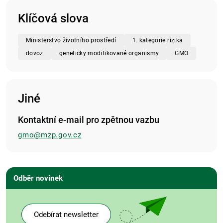
Klíčová slova
Ministerstvo životního prostředí
1. kategorie rizika
dovoz
geneticky modifikované organismy
GMO
Jiné
Kontaktní e-mail pro zpětnou vazbu
gmo@mzp.gov.cz
Odběr novinek
Odebírat newsletter